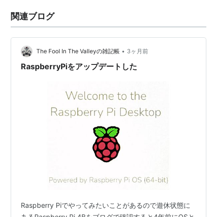
関連ブログ
•
The Fool In The Valleyの雑記帳
3ヶ月前
RaspberryPiをアップデートした
Raspberry Piでやってみたいことがあるので遊休状態に
あるRaspberry Pi 4Bをブログで確認すると4年前にOSと