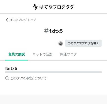
はてなブログ トップ
fxitx5
このタグでブログを書く
言葉の解説
ネットで話題
関連ブログ
fxitx5
このタグの解説について