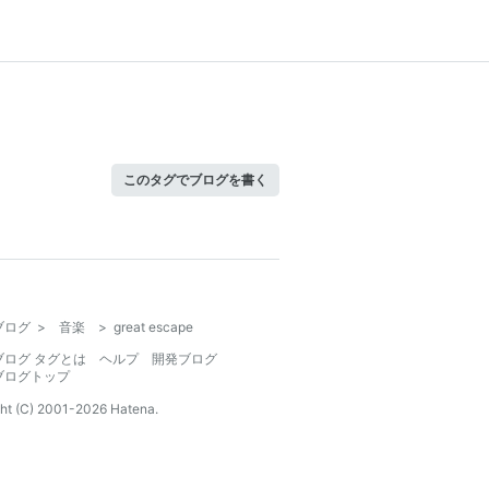
このタグでブログを書く
ブログ
>
音楽
>
great escape
ブログ タグとは
ヘルプ
開発ブログ
ブログトップ
ht (C) 2001-
2026
Hatena.