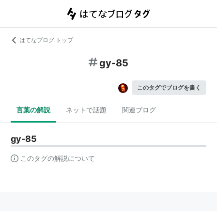
はてなブログ トップ
gy-85
このタグでブログを書く
言葉の解説
ネットで話題
関連ブログ
gy-85
このタグの解説について