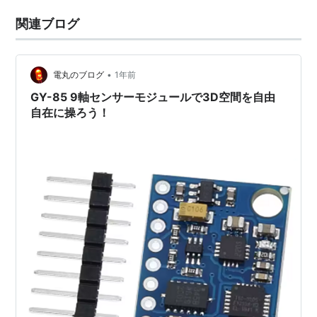
関連ブログ
•
電丸のブログ
1年前
GY-85 9軸センサーモジュールで3D空間を自由
自在に操ろう！