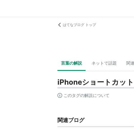
はてなブログ トップ
言葉の解説
ネットで話題
関
iPhoneショートカット
このタグの解説について
関連ブログ