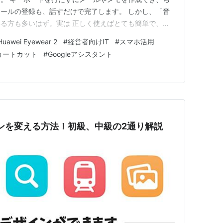
ールの登録も、話すだけで完了します。 しかし、「音
る方も多いはず。実は 正しく使えばとても簡単で、ビ
です。 本記事では、音声入力をスムーズに活用する方法
Huawei Eyewear 2
#
経営者向けIT
#
スマホ活用
説します。 1. 音声入力の基本操作 スマホの音声入力
ショートカット
#
Googleアシスタント
す。 （1）キ…
イコンを変える方法！初級、中級の2通り解説