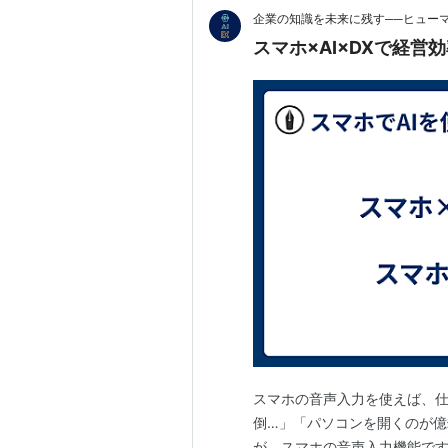
企業の知識を未来に残す──ヒュー
スマホの音声入力を使えば、仕
倒…」「パソコンを開くのが億
が、スマホの音声入力機能です