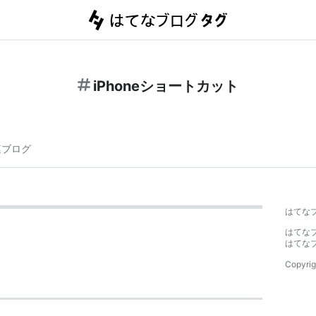
iPhoneショートカット
連ブログ
はてな
はてな
はてな
Copyrig