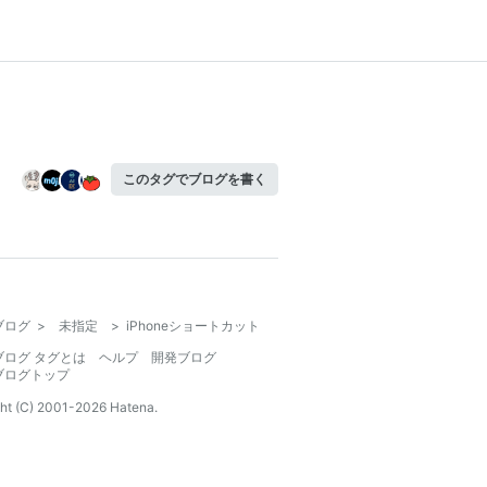
このタグでブログを書く
ブログ
>
未指定
>
iPhoneショートカット
ブログ タグとは
ヘルプ
開発ブログ
ブログトップ
ht (C) 2001-
2026
Hatena.