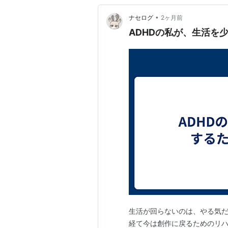
•
ナセログ
2ヶ月前
ADHDの私が、生活を
生活が回らないのは、やる気だ
経て今は創作に戻るためのリ