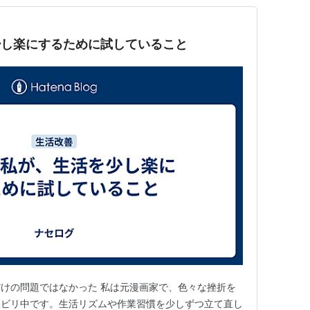
少し楽にするために試していること
けの問題ではなかった 私は元漫画家で、色々な挫折を
ハビリ中です。生活リズムや作業習慣を少しずつ立て直し