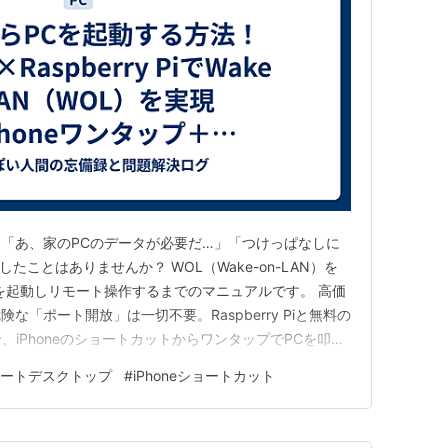
「あ、家のPCのデータが必要だ…」「つけっぱなしに
ことはありませんか？ WOL（Wake-on-LAN）を
を起動しリモート操作するまでのマニュアルです。 高価
「ポート開放」は一切不要。Raspberry Piと無料の
合わせ、iPhoneのショートカットからワンタップでPCを叩き
ートデスクトップ
#
iPhoneショートカット