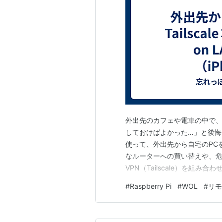
外出先のカフェや電車の中で、
しておけばよかった…」と後悔した
使って、外出先から自宅のPC
なルーターへの買い替えや、危険な
VPN（Tailscale）を組み
起こす環境を構築します。
#
Raspberry Pi
#
WOL
#
リモ