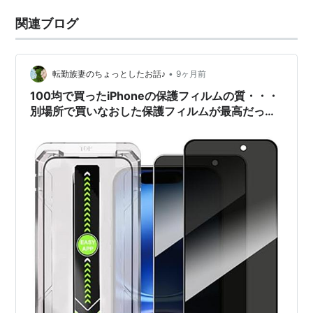
関連ブログ
•
転勤族妻のちょっとしたお話♪
9ヶ月前
100均で買ったiPhoneの保護フィルムの質・・・
別場所で買いなおした保護フィルムが最高だっ
た・・・。