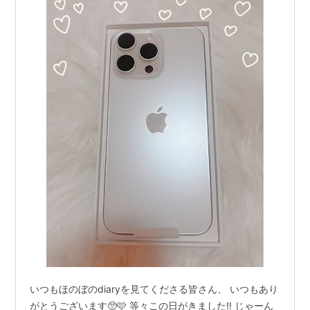
いつもほのぼのdiaryを見てくださる皆さん、 いつもあり
がとうございます🥺🩷 等々この日がきました‼️ じゃーん