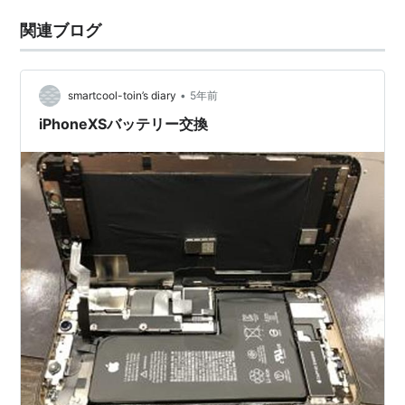
関連ブログ
•
smartcool-toin’s diary
5年前
iPhoneXSバッテリー交換