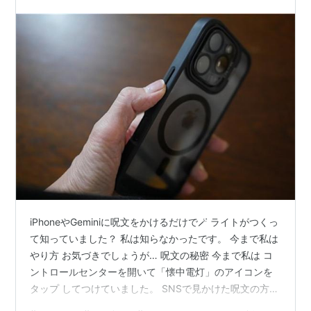
iPhoneやGeminiに呪文をかけるだけで🪄 ライトがつくっ
て知っていました？ 私は知らなかったです。 今まで私は
やり方 お気づきでしょうが… 呪文の秘密 今まで私は コ
ントロールセンターを開いて「懐中電灯」のアイコンを
タップ してつけていました。 SNSで見かけた呪文の方法
早速iPhoneでやってみました🪄 やり方 Siriを起動する