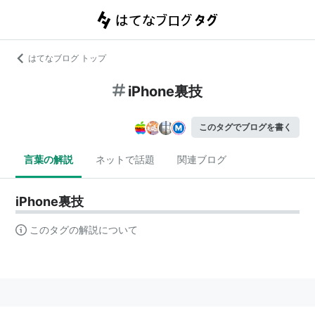
はてなブログ トップ
iPhone裏技
このタグでブログを書く
言葉の解説
ネットで話題
関連ブログ
iPhone裏技
このタグの解説について