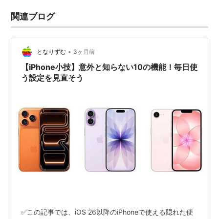
関連ブログ
•
となりずむ
3ヶ月前
【iPhone小技】意外と知らない10の機能！毎日使
う設定を見直そう
✅この記事では、iOS 26以降のiPhoneで使える隠れた便