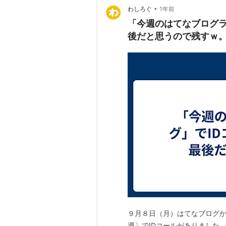
•
わしろぐ
1年前
「今週のはてなブログラ
後だと思うので残すｗ
９月８日（月）はてなブログか
週〕でIDコールがありました