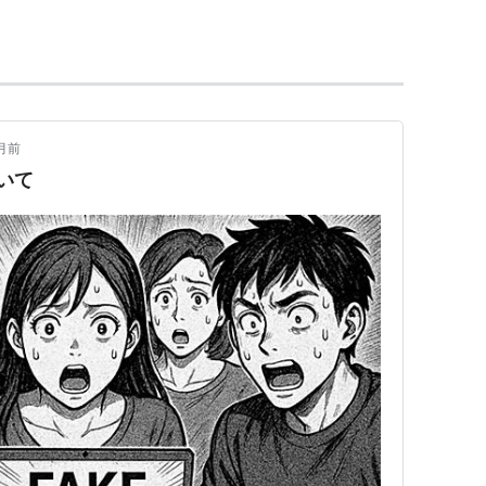
月前
いて
タテスト開始、idコールは実装されていない模様
.com/entry/2011/11/19/114109
ntry/2011/11/23/222152