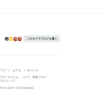
このタグでブログを書く
ブログ
>
はてな
>
IDコール
ブログ タグとは
ヘルプ
開発ブログ
ブログトップ
ht (C) 2001-
2026
Hatena.