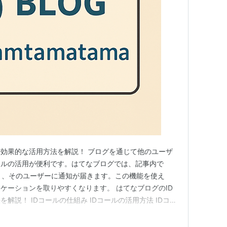
？効果的な活用方法を解説！ ブログを通じて他のユーザ
ールの活用が便利です。はてなブログでは、記事内で
ると、そのユーザーに通知が届きます。この機能を使え
ケーションを取りやすくなります。 はてなブログのID
解説！ IDコールの仕組み IDコールの活用方法 IDコー
コールの仕組み 🔹 通知の発生 ブログ記事内で「id:ユー
ユーザーに通知が送られます。たとえば以下のように書く