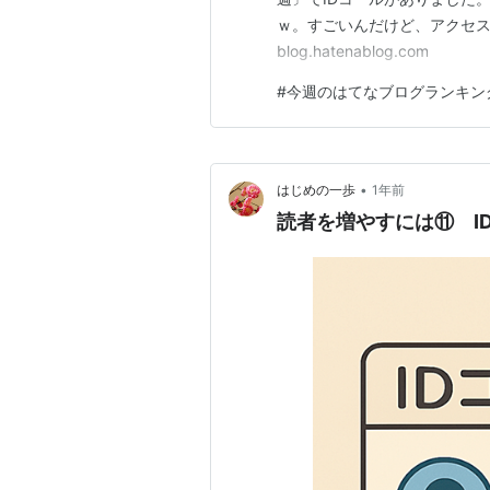
ｗ。すごいんだけど、アクセス
blog.hatenablog.com
#
今週のはてなブログランキン
•
はじめの一歩
1年前
読者を増やすには⑪ I