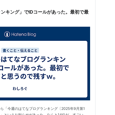
ンキング」でIDコールがあった。最初で最
。
ら「今週のはてなブログランキング〔2025年9月第1
。」というお知らせがあった。なんと14位だ。すごい