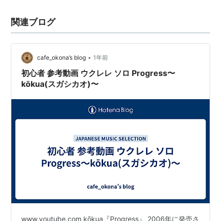
関連ブログ
•
cafe_okona’s blog
1年前
初心者 参考動画 ウクレレ ソロ Progress〜
kōkua(スガシカオ)〜
www.youtube.com kōkua『Progress』 2006年に発売さ