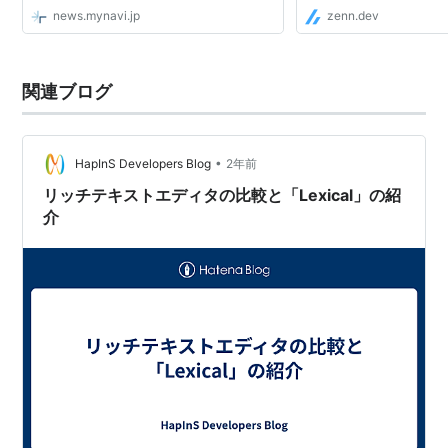
news.mynavi.jp
zenn.dev
関連ブログ
•
HapInS Developers Blog
2年前
リッチテキストエディタの比較と「Lexical」の紹
介