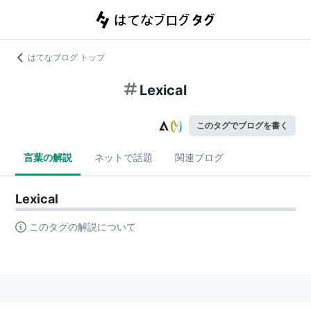
はてなブログ トップ
Lexical
このタグでブログを書く
言葉の解説
ネットで話題
関連ブログ
Lexical
このタグの解説について