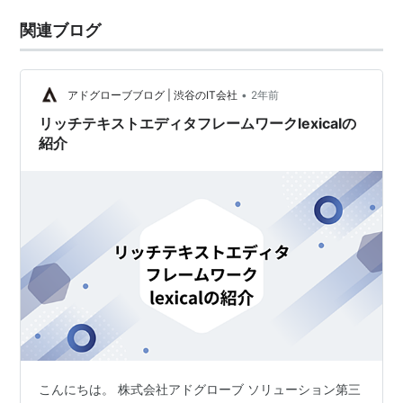
関連ブログ
•
アドグローブブログ | 渋谷のIT会社
2年前
リッチテキストエディタフレームワークlexicalの
紹介
こんにちは。 株式会社アドグローブ ソリューション第三