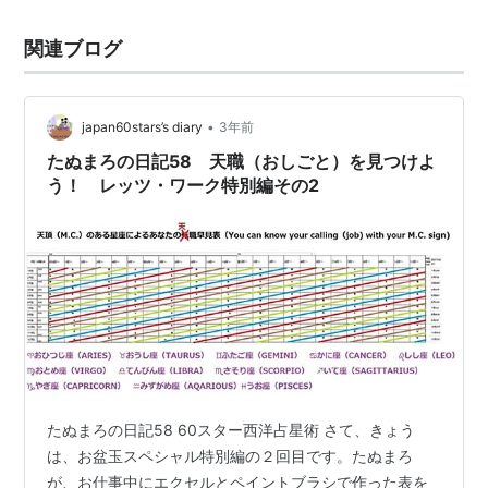
関連ブログ
•
japan60stars’s diary
3年前
たぬまろの日記58 天職（おしごと）を見つけよ
う！ レッツ・ワーク特別編その2
たぬまろの日記58 60スター西洋占星術 さて、きょう
は、お盆玉スペシャル特別編の２回目です。たぬまろ
が、お仕事中にエクセルとペイントブラシで作った表を