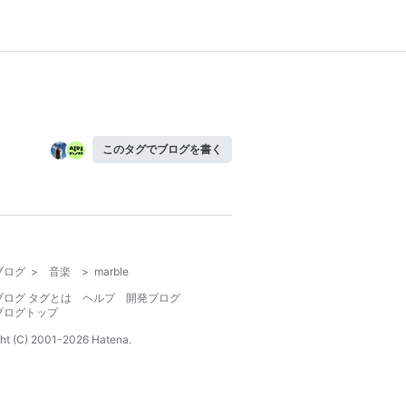
このタグでブログを書く
ブログ
>
音楽
>
marble
ブログ タグとは
ヘルプ
開発ブログ
ブログトップ
ht (C) 2001-
2026
Hatena.