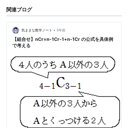
関連ブログ
•
気ままな数学ノート
5年前
【組合せ】nCr=n-1Cr-1+n-1Cr の公式を具体例
で考える