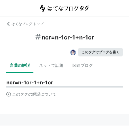
はてなブログ トップ
ncr=n-1cr-1+n-1cr
このタグでブログを書く
言葉の解説
ネットで話題
関連ブログ
ncr=n-1cr-1+n-1cr
このタグの解説について