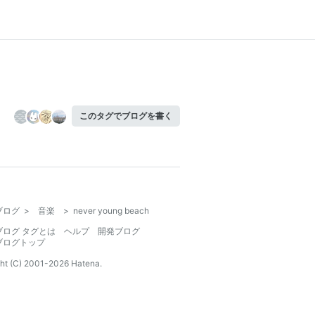
このタグでブログを書く
ブログ
>
音楽
>
never young beach
ブログ タグとは
ヘルプ
開発ブログ
ブログトップ
ht (C) 2001-
2026
Hatena.