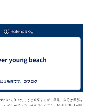
も気づいて何でだろうと観察するが、畢竟、自分は風邪を
、ハイシーズンでもそうでなくても、1か月に2回3回風