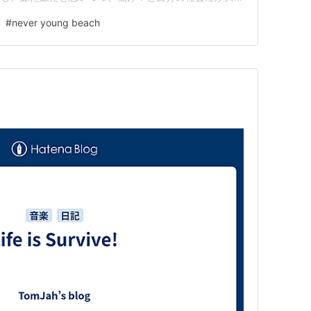
こなしていたけど、もうほんとに嫌。全然企業で働きたく
#
never young beach
るわけでもないし、普通に貯金を切り崩して生きている
の職員さんに「ご飯食べれ…