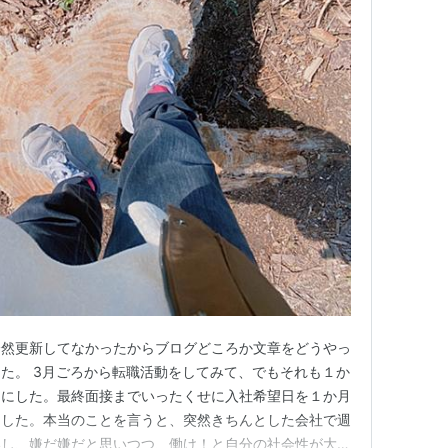
全然更新してなかったからブログどころか文章をどうやっ
た。 3月ごろから転職活動をしてみて、でもそれも１か
とにした。最終面接までいったくせに入社希望日を１か月
もした。本当のことを言うと、突然きちんとした会社で週
いし、嫌だ嫌だと思いつつ、働け！と自分の社会性が大声