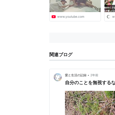
www.youtube.com
w
関連ブログ
•
愛と生活の記録
2年前
自分のことを無視する