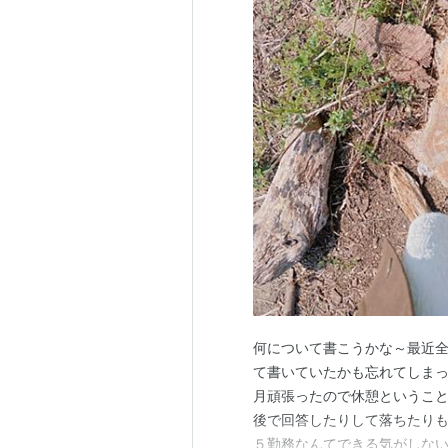
何について書こうかな～最近
て書いていたかも忘れてしまっ
月頑張ったので休憩というこ
後で回答したりして落ちたり
５勤務なんてできる気がしな