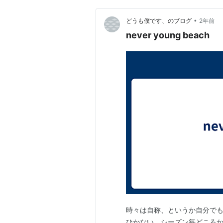
•
どうも僕です、のブログ
2年前
never young beach
時々は自称、というか自分で
ひかない。シーズン毎どころか