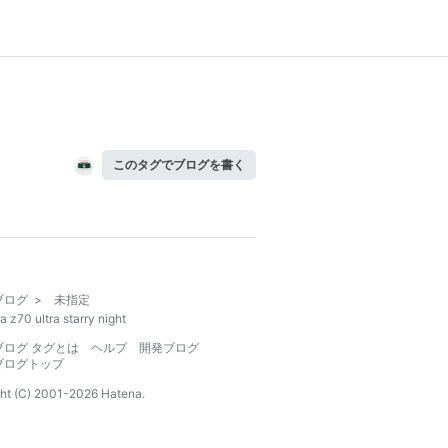
このタグでブログを書く
ブログ
>
未指定
a z70 ultra starry night
ブログ タグとは
ヘルプ
開発ブログ
ブログトップ
ht (C) 2001-
2026
Hatena.