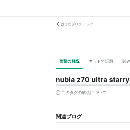
はてなブログ トップ
言葉の解説
ネットで話題
関
nubia z70 ultra starry
このタグの解説について
関連ブログ