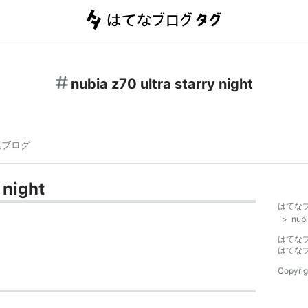
nubia z70 ultra starry night
連ブログ
 night
はてな
>
nubi
はてな
はてな
Copyrig