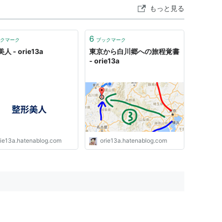
もっと見る
6
クマーク
ブックマーク
人 - orie13a
東京から白川郷への旅程覚書
- orie13a
rie13a.hatenablog.com
orie13a.hatenablog.com