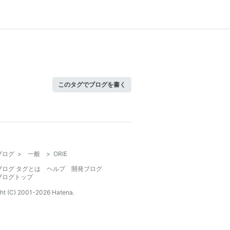
このタグでブログを書く
ブログ
>
一般
>
ORIE
ブログ タグとは
ヘルプ
開発ブログ
ブログトップ
ht (C) 2001-
2026
Hatena.