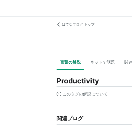
はてなブログ トップ
言葉の解説
ネットで話題
関
Productivity
このタグの解説について
関連ブログ