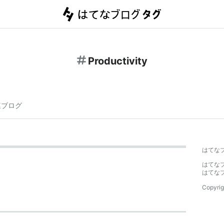
Productivity
連ブログ
はてな
はてな
はてな
Copyrig