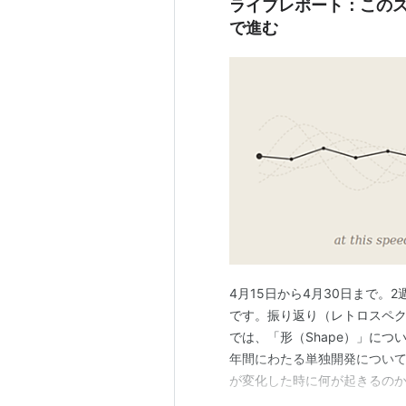
ライブレポート：この
で進む
4月15日から4月30日まで。
です。振り返り（レトロスペク
では、「形（Shape）」に
年間にわたる単独開発について
が変化した時に何が起きるのか
らこれを書いています。形は