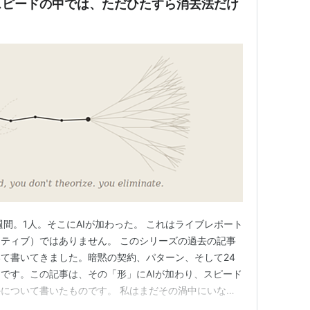
スピードの中では、ただひたすら消去法だけ
2週間。1人。そこにAIが加わった。 これはライブレポート
ティブ）ではありません。 このシリーズの過去の記事
ついて書いてきました。暗黙の契約、パターン、そして24
です。この記事は、その「形」にAIが加わり、スピード
について書いたものです。 私はまだその渦中にいなが
変わりませんでした。しかし、速度には大きな違いがあり