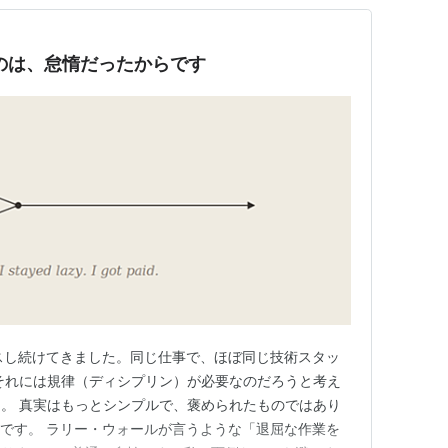
のは、怠惰だったからです
スし続けてきました。同じ仕事で、ほぼ同じ技術スタッ
それには規律（ディシプリン）が必要なのだろうと考え
。 真実はもっとシンプルで、褒められたものではあり
なのです。 ラリー・ウォールが言うような「退屈な作業を