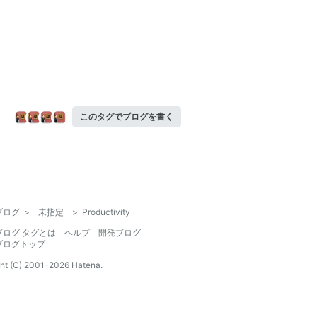
このタグでブログを書く
ブログ
>
未指定
>
Productivity
ブログ タグとは
ヘルプ
開発ブログ
ブログトップ
ht (C) 2001-
2026
Hatena.