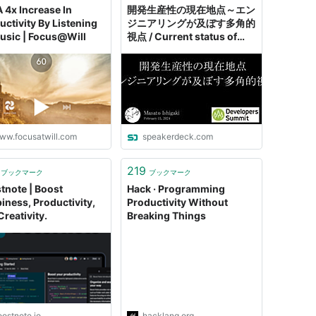
A 4x Increase In
開発生産性の現在地点～エン
uctivity By Listening
ジニアリングが及ぼす多角的
usic | Focus@Will
視点 / Current status of
development productivity
ww.focusatwill.com
speakerdeck.com
219
ブックマーク
ブックマーク
tnote | Boost
Hack · Programming
iness, Productivity,
Productivity Without
reativity.
Breaking Things
oostnote.io
hacklang.org