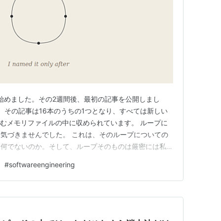
い始めました。その2週間後、最初の記事を公開しまし
、その記事は16本のうちの1つとなり、すべては新しい
込むメモリファイルの中に収められています。 ループに
気づきませんでした。 これは、そのループについての
、何でないのか。そして、ループそのものは厳密には私を
ず、なぜ私が公開し続けるのかについてです。 形
#
softwareengineering
次のように回っています： 私が何をすべきかを決める。 AIと
すが、生のコ…