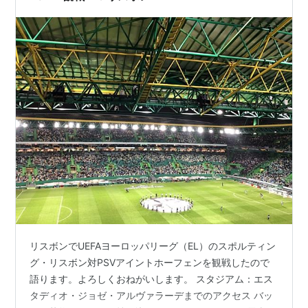
リスボンでUEFAヨーロッパリーグ（EL）のスポルティン
グ・リスボン対PSVアイントホーフェンを観戦したので
語ります。よろしくおねがいします。 スタジアム：エス
タディオ・ジョゼ・アルヴァラーデまでのアクセス バッ