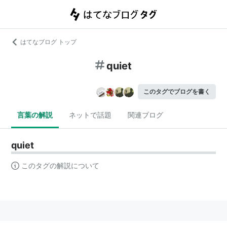
はてなブログ トップ
quiet
このタグでブログを書く
言葉の解説
ネットで話題
関連ブログ
quiet
このタグの解説について