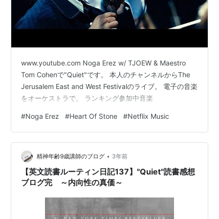
www.youtube.com Noga Erez w/ TJOEW & Maestro
Tom Cohenで"Quiet"です。 本人のチャンネルからThe
Jerusalem East and West Festivalのライブ。 電子の音楽
をオーケストラで。 ランキング参加中音楽
#
Noga Erez
#
Heart Of Stone
#
Netflix Music
•
精神年齢9歳講師のブログ
3年前
【英文読書ルーティン日記137】"Quiet"読書感想
ブログ完 ～内向性の真価～