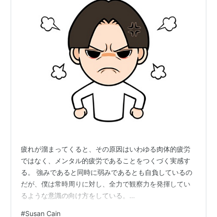
疲れが溜まってくると、その原因はいわゆる肉体的疲労
ではなく、メンタル的疲労であることをつくづく実感す
る。 強みであると同時に弱みであるとも自負しているの
だが、僕は常時周りに対し、全力で観察力を発揮してい
るような意識の向け方をしている。
jukukoshinohibi.hatenadiary.com 徒歩移動の全てをダッ
#
Susan Cain