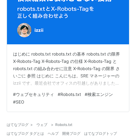
はじめに robots.txt robots.txt の基本 robots.txt の限界
X-Robots-Tag X-Robots-Tag の仕様 X-Robots-Tag と
robots.txt の組み合わせに注意 X-Robots-Tag の限界 さ
いごに 参照 はじめに こんにちは。SRE マネージャーの
izzii です。最近会社でオフィスの引越しがありました。
前のオフィスはコワーキングスペースで複数社で空間を
#
ウェブセキュリティ
#
Robots.txt
#
検索エンジン
分割するようなオフィスだったのですが、フロア丸々テ
#
SEO
ックタッチというのが新鮮です！ エレベーターを上がる
と会社のロゴが大きく見えるのが嬉しい！ さて、私は一
年ほど前にウェブセ…
はてなブログ
>
ウェブ
>
Robots.txt
はてなブログ タグとは
ヘルプ
開発ブログ
はてなブログトップ