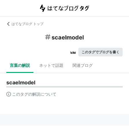
はてなブログ トップ
scaelmodel
このタグでブログを書く
言葉の解説
ネットで話題
関連ブログ
scaelmodel
このタグの解説について