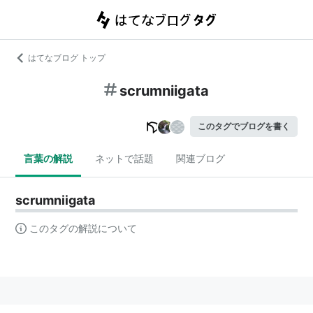
はてなブログ トップ
scrumniigata
このタグでブログを書く
言葉の解説
ネットで話題
関連ブログ
scrumniigata
このタグの解説について