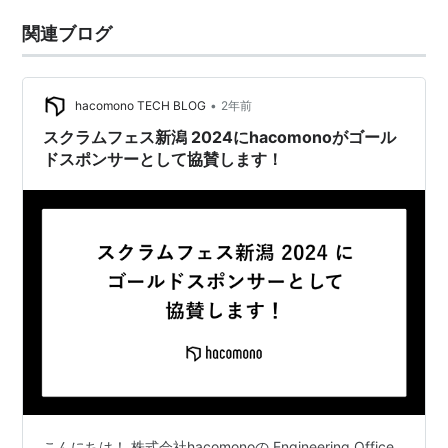
関連ブログ
•
hacomono TECH BLOG
2年前
スクラムフェス新潟 2024にhacomonoがゴール
ドスポンサーとして協賛します！
こんにちは！ 株式会社hacomonoの Engineering Office