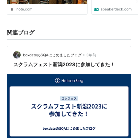
note.com
speakerdeck.com
関連ブログ
•
boxdateのSQAはじめましたブログ
3年前
スクラムフェスト新潟2023に参加してきた！