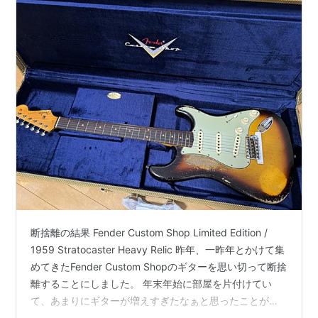
断捨離の結果 Fender Custom Shop Limited Edition /
1959 Stratocaster Heavy Relic 昨年、一昨年とかけて集
めてきたFender Custom Shopのギターを思い切って断捨
離することにしました。 年末年始に部屋を片付けてい
て、あまりにギターが増えすぎたなぁと思ったことが最
大の理由です。 現在、FENDER CUSTOM SHOP