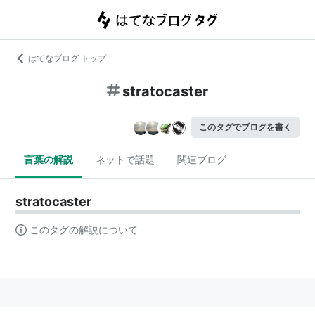
はてなブログ トップ
stratocaster
このタグでブログを書く
言葉の解説
ネットで話題
関連ブログ
stratocaster
このタグの解説について