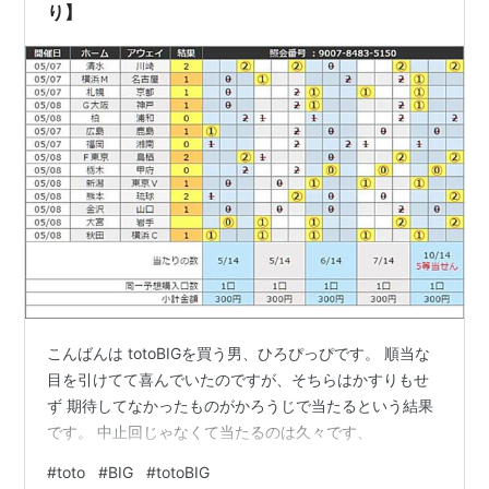
り】
こんばんは totoBIGを買う男、ひろぴっぴです。 順当な
目を引けてて喜んでいたのですが、そちらはかすりもせ
ず 期待してなかったものがかろうじで当たるという結果
です。 中止回じゃなくて当たるのは久々です、
#
toto
#
BIG
#
totoBIG