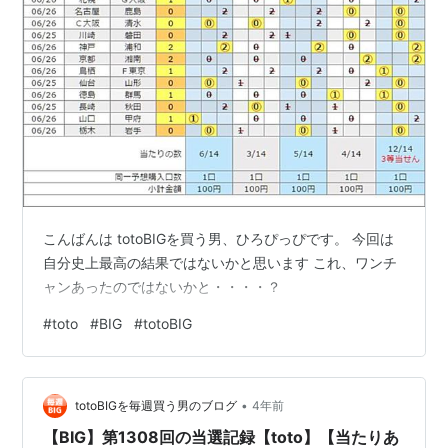
こんばんは totoBIGを買う男、ひろぴっぴです。 今回は
自分史上最高の結果ではないかと思います これ、ワンチ
ャンあったのではないかと・・・・？
#
toto
#
BIG
#
totoBIG
•
totoBIGを毎週買う男のブログ
4年前
【BIG】第1308回の当選記録【toto】【当たりあ