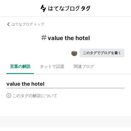
はてなブログ トップ
value the hotel
このタグでブログを書く
言葉の解説
ネットで話題
関連ブログ
value the hotel
このタグの解説について