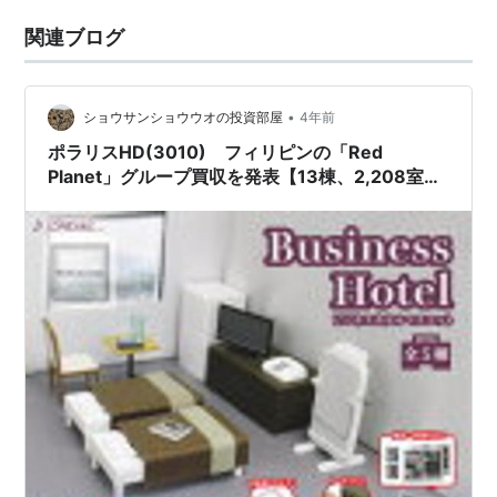
関連ブログ
•
ショウサンショウウオの投資部屋
4年前
ポラリスHD(3010) フィリピンの「Red
Planet」グループ買収を発表【13棟、2,208室取
得へ】