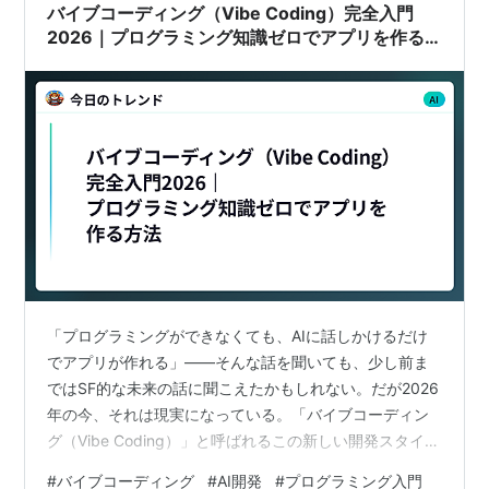
バイブコーディング（Vibe Coding）完全入門
2026｜プログラミング知識ゼロでアプリを作る
方法
「プログラミングができなくても、AIに話しかけるだけ
でアプリが作れる」——そんな話を聞いても、少し前ま
ではSF的な未来の話に聞こえたかもしれない。だが2026
年の今、それは現実になっている。「バイブコーディン
グ（Vibe Coding）」と呼ばれるこの新しい開発スタイル
は、エンジニア不要論を引き起こすほどの衝撃を業界に
#
バイブコーディング
#
AI開発
#
プログラミング入門