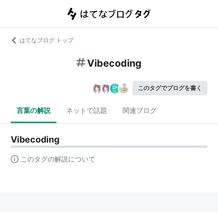
はてなブログ トップ
Vibecoding
このタグでブログを書く
言葉の解説
ネットで話題
関連ブログ
Vibecoding
このタグの解説について