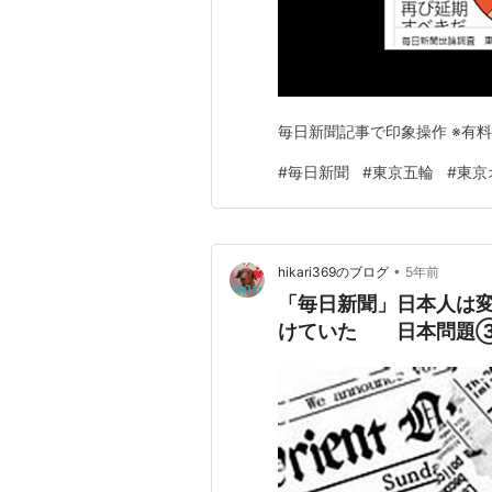
毎日新聞記事で印象操作 ※有
#
毎日新聞
#
東京五輪
#
東京
•
hikari369のブログ
5年前
「毎日新聞」日本人は変
けていた 日本問題