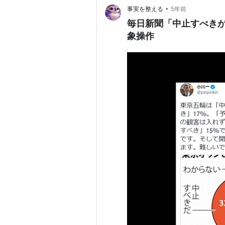
•
事実を整える
5年前
毎日新聞「中止すべきが
象操作