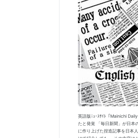
英語版ﾆｭｰｽｻｲﾄ「Mainichi
たと発覚 「毎日新聞」が日本
に作り上げた捏造記事を日本人