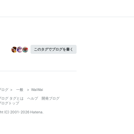
このタグでブログを書く
ブログ
>
一般
>
WaiWai
ブログ タグとは
ヘルプ
開発ブログ
ブログトップ
ht (C) 2001-
2026
Hatena.