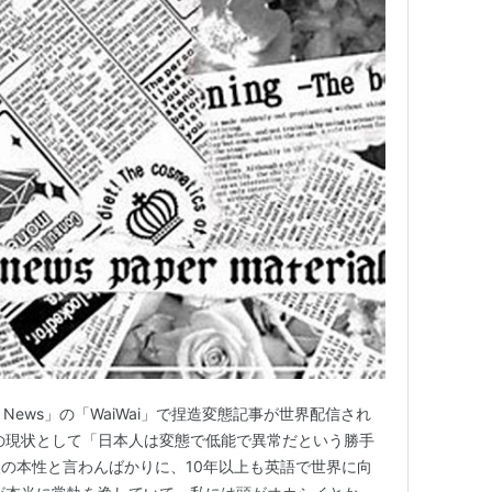
 Daily News」の「WaiWai」で捏造変態記事が世界配信され
の現状として「日本人は変態で低能で異常だという勝手
の本性と言わんばかりに、10年以上も英語で世界に向