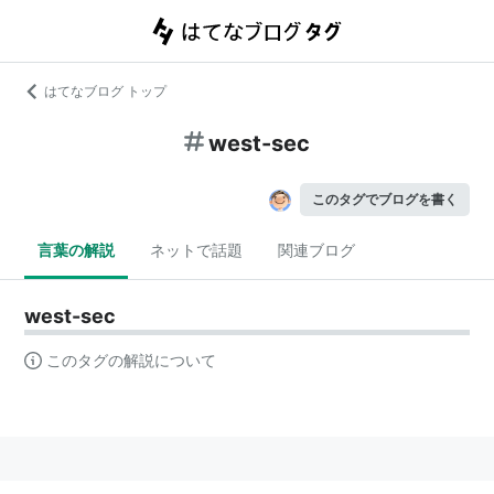
はてなブログ トップ
west-sec
このタグでブログを書く
言葉の解説
ネットで話題
関連ブログ
west-sec
このタグの解説について