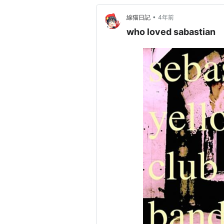
•
線猫日記
4年前
who loved sabastian