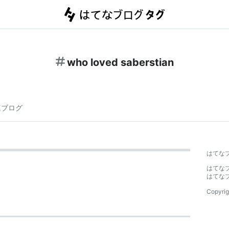
who loved saberstian
連ブログ
はてな
はてな
はてな
Copyrig