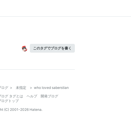
このタグでブログを書く
ブログ
>
未指定
>
who loved saberstian
ブログ タグとは
ヘルプ
開発ブログ
ブログトップ
ht (C) 2001-
2026
Hatena.