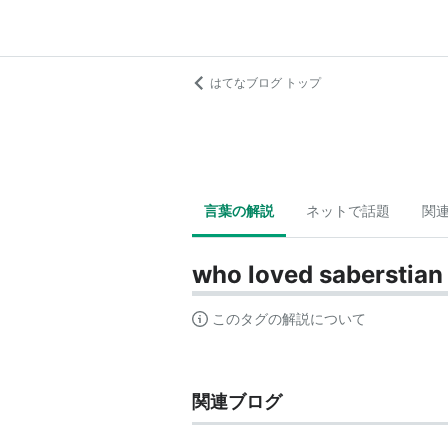
はてなブログ トップ
言葉の解説
ネットで話題
関
who loved saberstian
このタグの解説について
関連ブログ