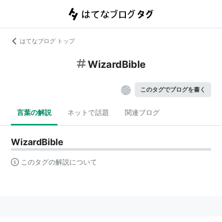
はてなブログ トップ
WizardBible
このタグでブログを書く
言葉の解説
ネットで話題
関連ブログ
WizardBible
このタグの解説について