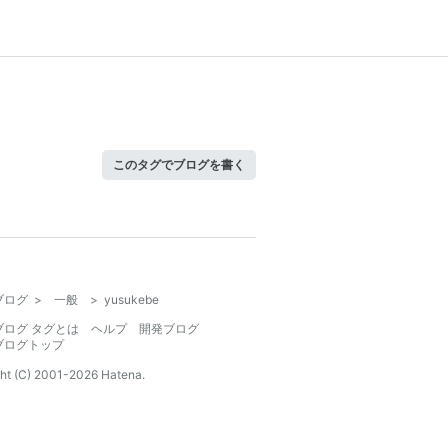
このタグでブログを書く
ブログ
>
一般
>
yusukebe
ブログ タグとは
ヘルプ
開発ブログ
ブログトップ
ht (C) 2001-
2026
Hatena.