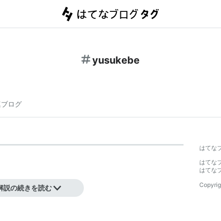
yusukebe
連ブログ
はてな
はてな
はてな
Copyrig
解説の続きを読む