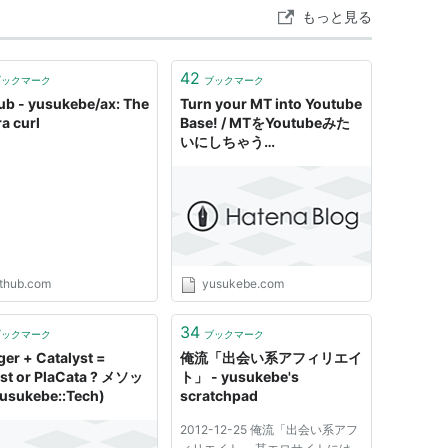
もっと見る
42
ブックマーク
ブックマーク
ub - yusukebe/ax: The
Turn your MT into Youtube
a curl
Base! / MTをYoutubeみた
いにしちゃう
(Yusukebe::Tech)
ithub.com
yusukebe.com
34
ブックマーク
ブックマーク
ger + Catalyst =
俺流「出会い系アフィリエイ
yst or PlaCata ? メソッ
ト」 - yusukebe's
usukebe::Tech)
scratchpad
2012-12-25 俺流「出会い系アフ