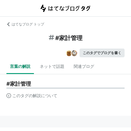
はてなブログ トップ
#家計管理
このタグでブログを書く
言葉の解説
ネットで話題
関連ブログ
#家計管理
このタグの解説について