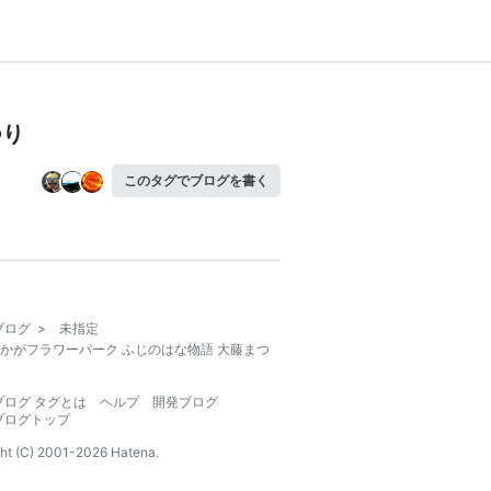
つり
このタグでブログを書く
ブログ
>
未指定
かがフラワーパーク ふじのはな物語 大藤まつ
ブログ タグとは
ヘルプ
開発ブログ
ブログトップ
ht (C) 2001-
2026
Hatena.