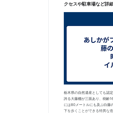
クセスや駐車場など詳
栃木県の自然遺産としても認定さ
誇る大藤棚が三面あり、樹齢1
には80メートルにも及ぶ白藤
下を歩くことができる特異な