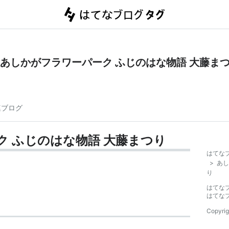
あしかがフラワーパーク ふじのはな物語 大藤ま
連ブログ
 ふじのはな物語 大藤まつり
はてな
>
あし
り
はてな
はてな
Copyrig