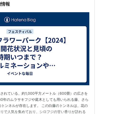
細情報
れている、約1,000平方メートル（600畳）の広さを
60年のムラサキフジや庭木としても用いられる藤、さら
のトンネルが存在します。 この白藤のトンネルは、花の
造りで人気を集めており、シロフジの甘い香りが訪れる