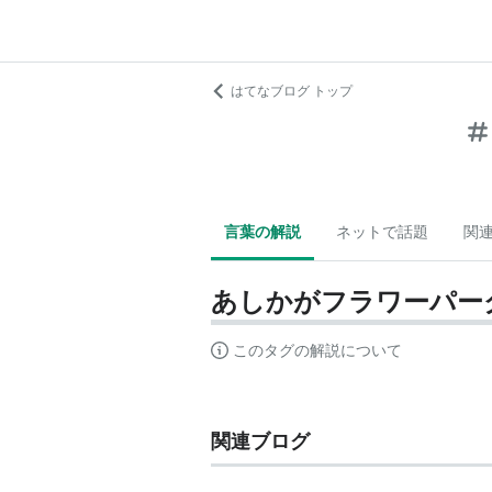
はてなブログ トップ
言葉の解説
ネットで話題
関
あしかがフラワーパーク
このタグの解説について
関連ブログ