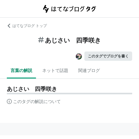
はてなブログ トップ
あじさい 四季咲き
このタグでブログを書く
言葉の解説
ネットで話題
関連ブログ
あじさい 四季咲き
このタグの解説について