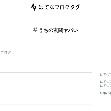
うちの玄関ヤバい
連ブログ
はてな
はてな
はてな
Copyrig