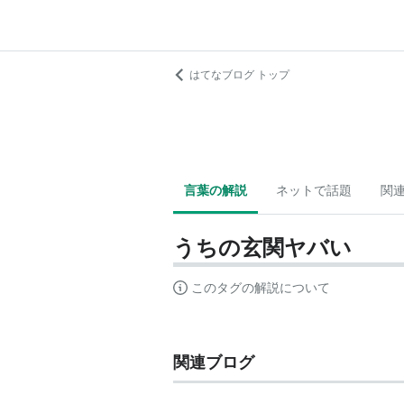
はてなブログ トップ
言葉の解説
ネットで話題
関
うちの玄関ヤバい
このタグの解説について
関連ブログ