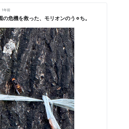
•
1年前
公園の危機を救った、モリオンのう⚪︎ち。