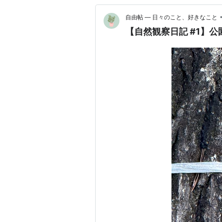
自由帖 ― 日々のこと、好きなこと
【自然観察日記 #1】