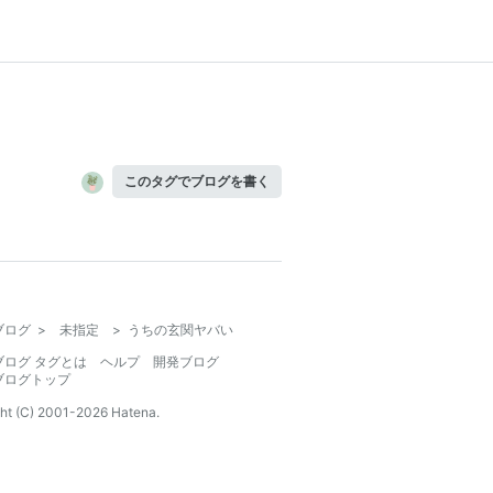
このタグでブログを書く
ブログ
>
未指定
>
うちの玄関ヤバい
ブログ タグとは
ヘルプ
開発ブログ
ブログトップ
ht (C) 2001-
2026
Hatena.