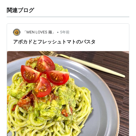
関連ブログ
•
「MEN LOVES 麺」
5年前
アボカドとフレッシュトマトのパスタ