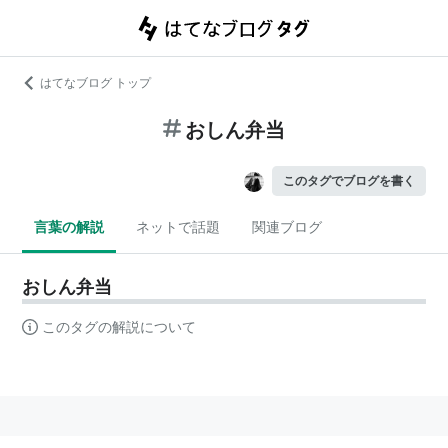
はてなブログ トップ
おしん弁当
このタグでブログを書く
言葉の解説
ネットで話題
関連ブログ
おしん弁当
このタグの解説について