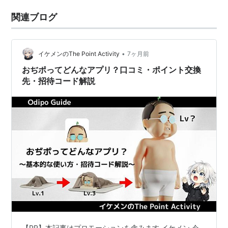
関連ブログ
•
イケメンのThe Point Activity
7ヶ月前
おぢポってどんなアプリ？口コミ・ポイント交換
先・招待コード解説
【PR】本記事はプロモーションを含みます イケメン 今