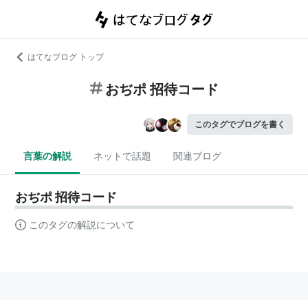
はてなブログ トップ
おぢポ 招待コード
このタグでブログを書く
言葉の解説
ネットで話題
関連ブログ
おぢポ 招待コード
このタグの解説について