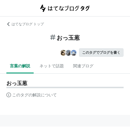
はてなブログ トップ
おっ玉葱
このタグでブログを書く
言葉の解説
ネットで話題
関連ブログ
おっ玉葱
このタグの解説について