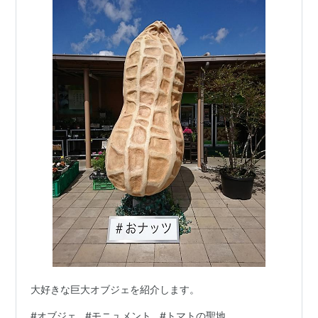
大好きな巨大オブジェを紹介します。
#
オブジェ
#
モニュメント
#
トマトの聖地