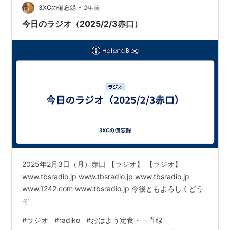
•
3XCの備忘録
2年前
今日のラジオ（2025/2/3赤口）
2025年2月3日（月）赤口 【ラジオ】 【ラジオ】
www.tbsradio.jp www.tbsradio.jp www.tbsradio.jp
www.1242.com www.tbsradio.jp 今後ともよろしくどう
ぞ
#
ラジオ
#
radiko
#
おはよう定食・一直線