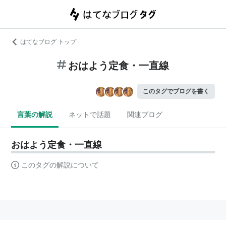
はてなブログ トップ
おはよう定食・一直線
このタグでブログを書く
言葉の解説
ネットで話題
関連ブログ
おはよう定食・一直線
このタグの解説について