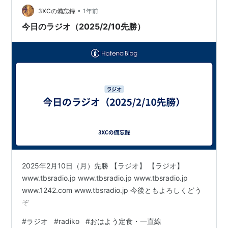
•
3XCの備忘録
1年前
今日のラジオ（2025/2/10先勝）
2025年2月10日（月）先勝 【ラジオ】 【ラジオ】
www.tbsradio.jp www.tbsradio.jp www.tbsradio.jp
www.1242.com www.tbsradio.jp 今後ともよろしくどう
ぞ
#
ラジオ
#
radiko
#
おはよう定食・一直線