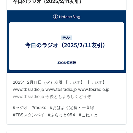
今日のラジオ（2025/2/11友引）
2025年2月11日（火）友引 【ラジオ】 【ラジオ】
www.tbsradio.jp www.tbsradio.jp www.tbsradio.jp
www.tbsradio.jp 今後ともよろしくどうぞ
#
ラジオ
#
radiko
#
おはよう定食・一直線
#
TBSスタンバイ
#
ふらっと954
#
こねくと