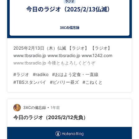
2025年2月13日（木）仏滅 【ラジオ】 【ラジオ】
www.tbsradio.jp www.tbsradio.jp www.1242.com
www.tbsradio.jp 今後ともよろしくどうぞ
#
ラジオ
#
radiko
#
おはよう定食・一直線
#
TBSスタンバイ
#
ビバリー昼ズ
#
こねくと
•
3XCの備忘録
1年前
今日のラジオ（2025/2/12先負）