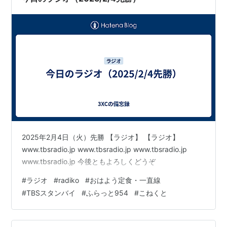
2025年2月4日（火）先勝 【ラジオ】 【ラジオ】
www.tbsradio.jp www.tbsradio.jp www.tbsradio.jp
www.tbsradio.jp 今後ともよろしくどうぞ
#
ラジオ
#
radiko
#
おはよう定食・一直線
#
TBSスタンバイ
#
ふらっと954
#
こねくと