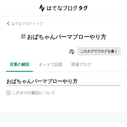
はてなブログ トップ
おばちゃんパーマブローやり方
このタグでブログを書く
言葉の解説
ネットで話題
関連ブログ
おばちゃんパーマブローやり方
このタグの解説について