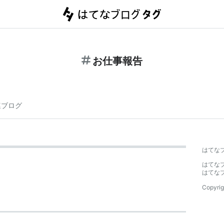
お仕事報告
連ブログ
はてな
はてな
はてな
Copyrig