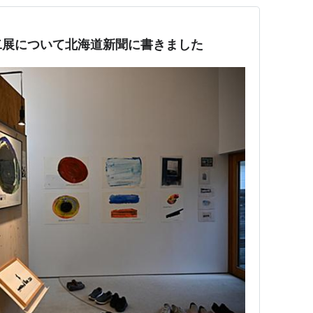
二展について北海道新聞に書きました