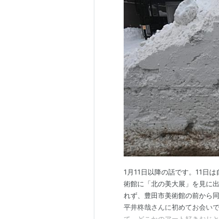
1月11日以降の話です。11日
術館に「北の美大展」を見に出
れず、豊田市美術館の前から
平井柊哉さんに初めてお会い
て、どこかのアート好きおじと