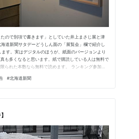
かったので別項で書きます」としていた井上まさじ展と津
北海道新聞サタデーどうしん面の「展覧会」欄で紹介し
します。実はデジタルのほうが、紙面のバージョンより
写真も多くなると思います。紙で購読している人は無料で
限られた本数なら無料で読めます。 ランキング参加中
集などの紹介
告
#
北海道新聞
告】