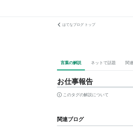
はてなブログ トップ
言葉の解説
ネットで話題
関
お仕事報告
このタグの解説について
関連ブログ