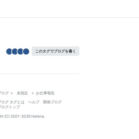
このタグでブログを書く
ブログ
>
未指定
>
お仕事報告
ブログ タグとは
ヘルプ
開発ブログ
ブログトップ
ht (C) 2001-
2026
Hatena.