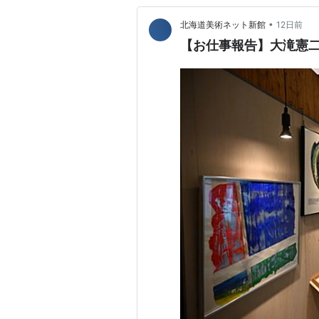
•
北海道美術ネット新館
12日前
【お仕事報告】大滝憲