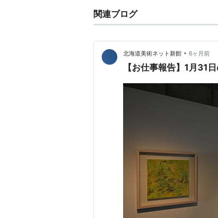
関連ブログ
•
北海道美術ネット新館
6ヶ月前
【お仕事報告】1月31