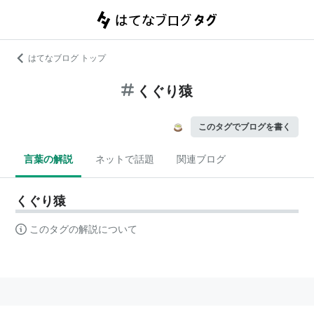
はてなブログ トップ
くぐり猿
このタグでブログを書く
言葉の解説
ネットで話題
関連ブログ
くぐり猿
このタグの解説について