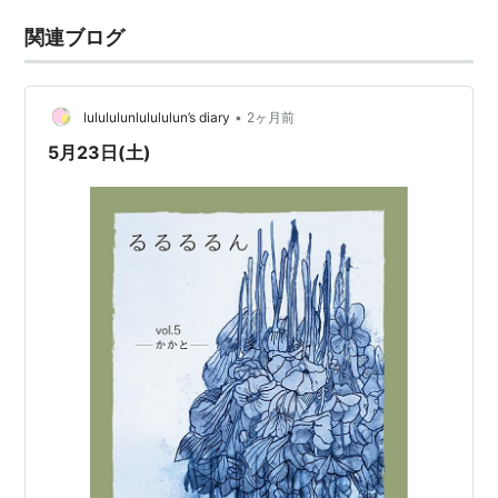
関連ブログ
•
lulululunlulululun’s diary
2ヶ月前
5月23日(土)