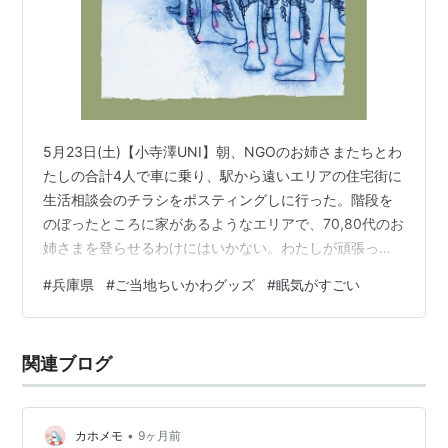
5月23日(土)【小寺澤UNI】朝、NGOのお姉さまたちとわ
たしの合計4人で車に乗り、駅から遠いエリアの住宅街に
生活相談会のチラシをポスティングしに行った。階段を
のぼったところに家があるようなエリアで、70,80代のお
姉さまを登らせるわけにはいかない。わたしが頑張っ
た。おばちゃん達の乗る車、シニアトクリュウだな。そ
#
兵庫県
#
ご当地ちいかわグッズ
#
眠気がすごい
れか桐野夏生作品。帰りに新玉ねぎをいただいた。その
ままS駅で、兵庫県政問題を街の人にうったえる会。わた
しの今のこういう活動、どこまでいってもフィクション
関連ブログ
感がある。ここでもまた食料品をたくさんいただき、ま
るで下宿を始めたばかりの女の子になった気分だった。
一旦帰宅して、スマホとわたしの充…
•
カホメモ
9ヶ月前