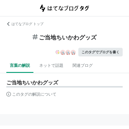
はてなブログ トップ
ご当地ちいかわグッズ
このタグでブログを書く
言葉の解説
ネットで話題
関連ブログ
ご当地ちいかわグッズ
このタグの解説について