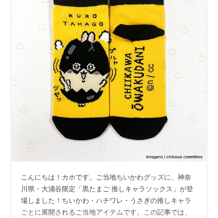
こんにちは！カホです。ご当地ちいかわグッズに、神奈
川県・大涌谷限定「黒たまご 推しキャラソックス」が登
場しました！ちいかわ・ハチワレ・うさぎの推しキャラ
ごとに展開されるご当地アイテムです。この記事では、