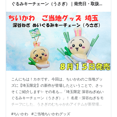
ぐるみキーチェーン（うさぎ）｜発売日・取扱店
舗・通販情報まとめ
こんにちは！カホです。今回は、ちいかわのご当地グッ
ズに【埼玉限定】の新作が登場したということで、さっ
そくご紹介します✨ その名も…「埼玉限定 深谷ねぎぬい
ぐるみキーチェーン（うさぎ）」！ 名産・深谷ねぎをモ
チーフにした、うさぎのむちゃかわアイテムが新登場。
この記事では、発売日や取扱い店舗、通販情報をわかり
#
ちいかわ
#
ご当地ちいかわグッズ
やすくまとめてご紹介していきますね♪ ＜あわせて読みた