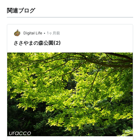
関連ブログ
•
Digital Life
1ヶ月前
ささやまの森公園(2)