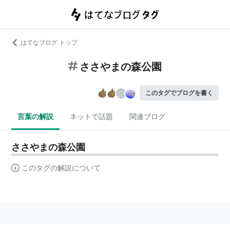
はてなブログ トップ
ささやまの森公園
このタグでブログを書く
言葉の解説
ネットで話題
関連ブログ
ささやまの森公園
このタグの解説について