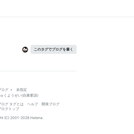
このタグでブログを書く
ブログ
>
未指定
ゅくようせい(自粛要請)
ブログ タグとは
ヘルプ
開発ブログ
ブログトップ
ht (C) 2001-
2026
Hatena.