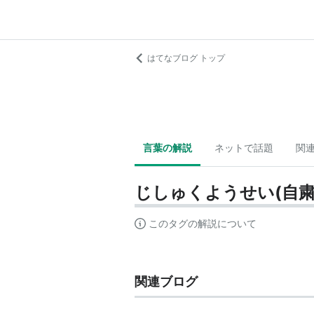
はてなブログ トップ
言葉の解説
ネットで話題
関
じしゅくようせい(自粛
このタグの解説について
関連ブログ