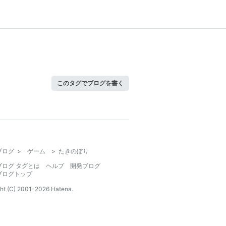
このタグでブログを書く
ブログ
>
ゲーム
>
たきのぼり
ブログ タグとは
ヘルプ
開発ブログ
ブログトップ
ht (C) 2001-
2026
Hatena.