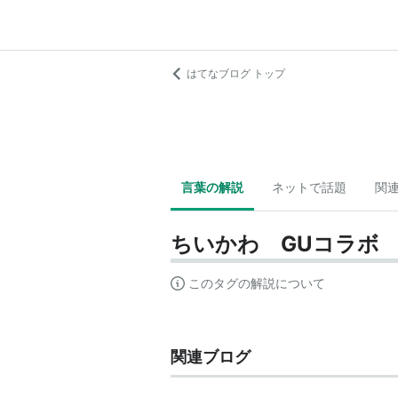
はてなブログ トップ
言葉の解説
ネットで話題
関
ちいかわ GUコラボ
このタグの解説について
関連ブログ