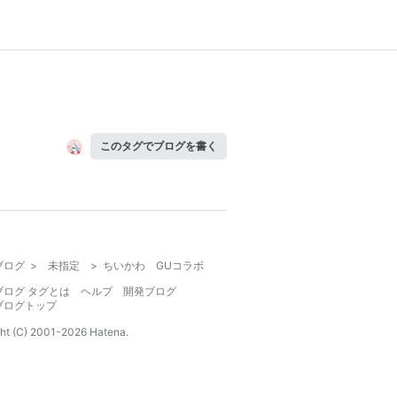
このタグでブログを書く
ブログ
>
未指定
>
ちいかわ GUコラボ
ブログ タグとは
ヘルプ
開発ブログ
ブログトップ
ht (C) 2001-
2026
Hatena.