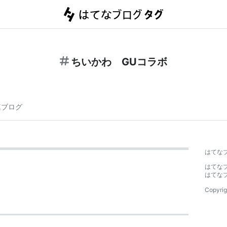
ちいかわ GUコラボ
連ブログ
はてな
はてな
はてな
Copyrig