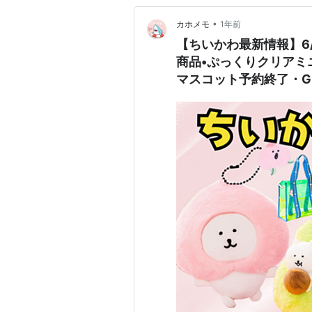
•
カホメモ
1年前
【ちいかわ最新情報】6
商品•ぷっくりクリアミ
マスコット予約終了・G