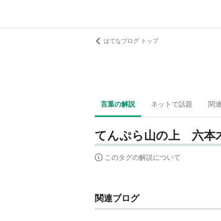
はてなブログ トップ
言葉の解説
ネットで話題
関
てんぷら山の上 六本
このタグの解説について
関連ブログ