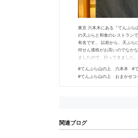
東京 六本木にある『てんぷら
の天ぷらと和食のレストラン
有名です。 以前から、天ぷら
何せん価格がお高いのでなかな
ましたので、行ってきました。
す。 味の満足度は？ ★★★
#
てんぷら山の上 六本木
#
よいか？ ★★★★★ 家族・
#
てんぷら山の上 おまかせコ
おいしいのかと思う位ほんとに
関連ブログ