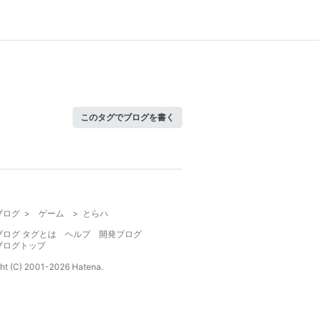
このタグでブログを書く
ブログ
>
ゲーム
>
とらハ
ブログ タグとは
ヘルプ
開発ブログ
ブログトップ
ht (C) 2001-
2026
Hatena.