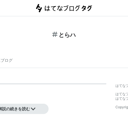
とらハ
連ブログ
はてな
はてな
はてな
Copyrig
解説の続きを読む