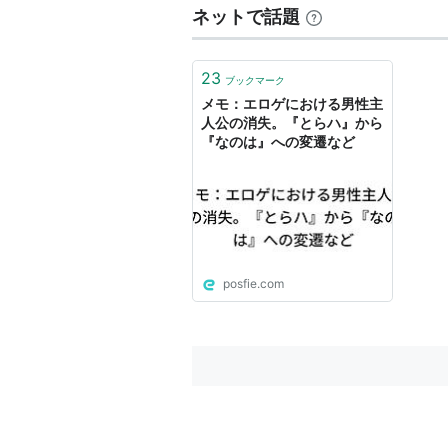
ネットで話題
23
ブックマーク
メモ：エロゲにおける男性主
人公の消失。『とらハ』から
『なのは』への変遷など
posfie.com